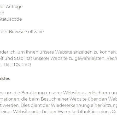
der Anfrage
ung
-Statuscode
n der Browsersoftware
forderlich, um Ihnen unsere Website anzeigen zu können
it und Stabilität unserer Website zu gewährleisten. Rec
 1 lit. f DS-GVO.
okies
s, um die Benutzung unserer Website zu erleichtern un
ormationen, die beim Besuch einer Website über den W
 werden. Dies dient der Wiedererkennung einer Sitzung
 einer Website oder bei der Warenkorbfunktion eines O