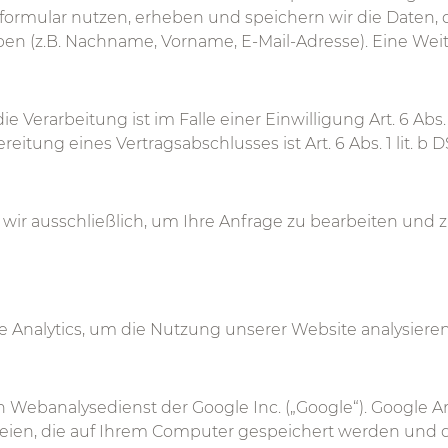
ormular nutzen, erheben und speichern wir die Daten, di
n (z.B. Nachname, Vorname, E-Mail-Adresse). Eine Weit
 Verarbeitung ist im Falle einer Einwilligung Art. 6 Abs. 
reitung eines Vertragsabschlusses ist Art. 6 Abs. 1 lit. b
ir ausschließlich, um Ihre Anfrage zu bearbeiten und 
 Analytics, um die Nutzung unserer Website analysiere
in Webanalysedienst der Google Inc. („Google“). Google A
ateien, die auf Ihrem Computer gespeichert werden und d