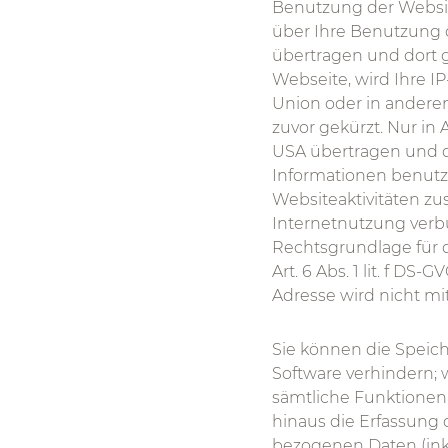
Benutzung der Websit
über Ihre Benutzung 
übertragen und dort g
Webseite, wird Ihre I
Union oder in andere
zuvor gekürzt. Nur in
USA übertragen und do
Informationen benutz
Websiteaktivitäten z
Internetnutzung verb
Rechtsgrundlage für d
Art. 6 Abs. 1 lit. f D
Adresse wird nicht m
Sie können die Speic
Software verhindern; w
sämtliche Funktionen
hinaus die Erfassung
bezogenen Daten (inkl