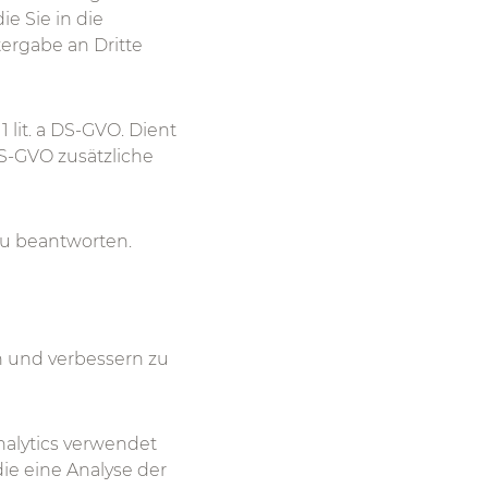
e Sie in die
ergabe an Dritte
1 lit. a DS-GVO. Dient
 DS-GVO zusätzliche
zu beantworten.
n und verbessern zu
nalytics verwendet
ie eine Analyse der