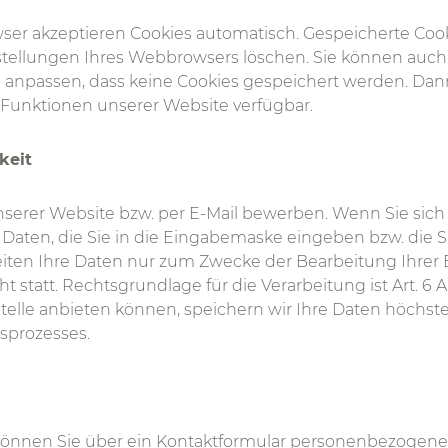
er akzeptieren Cookies automatisch. Gespeicherte Coo
nstellungen Ihres Webbrowsers löschen. Sie können auch
 anpassen, dass keine Cookies gespeichert werden. Dan
 Funktionen unserer Website verfügbar.
keit
unserer Website bzw. per E-Mail bewerben. Wenn Sie sic
 Daten, die Sie in die Eingabemaske eingeben bzw. die S
eiten Ihre Daten nur zum Zwecke der Bearbeitung Ihrer
 statt. Rechtsgrundlage für die Verarbeitung ist Art. 6 Ab
 Stelle anbieten können, speichern wir Ihre Daten höchs
prozesses.
können Sie über ein Kontaktformular personenbezogene