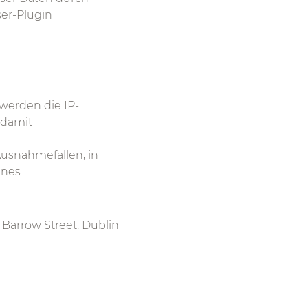
ser-Plugin
werden die IP-
 damit
Ausnahmefällen, in
enes
 Barrow Street, Dublin