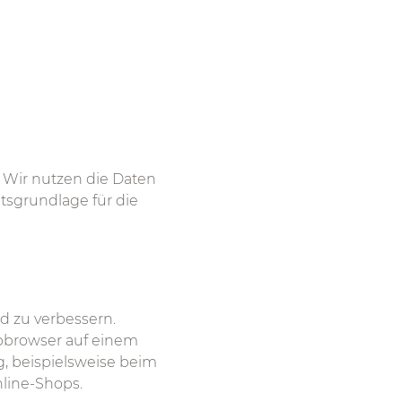
. Wir nutzen die Daten
htsgrundlage für die
d zu verbessern.
ebbrowser auf einem
, beispielsweise beim
nline-Shops.