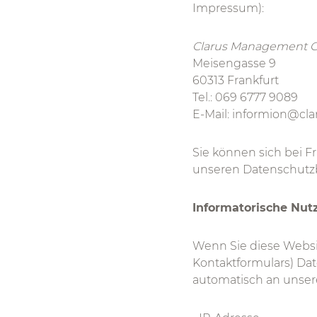
Impressum):
Clarus Management
Meisengasse 9
60313 Frankfurt
Tel.: 069 6777 9089
E-Mail: informion@cl
Sie können sich bei 
unseren Datenschutz
Informatorische Nut
Wenn Sie diese Websit
Kontaktformulars) Dat
automatisch an unsere