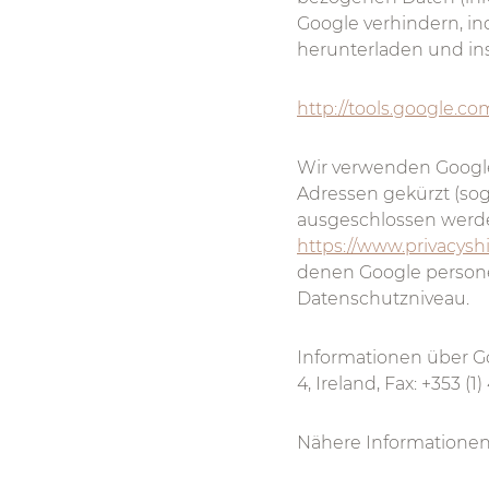
Google verhindern, i
herunterladen und inst
http://tools.google.c
Wir verwenden Google 
Adressen gekürzt (so
ausgeschlossen werde
https://www.privacys
denen Google person
Datenschutzniveau.
Informationen über Go
4, Ireland, Fax: +353 (1)
Nähere Informatione