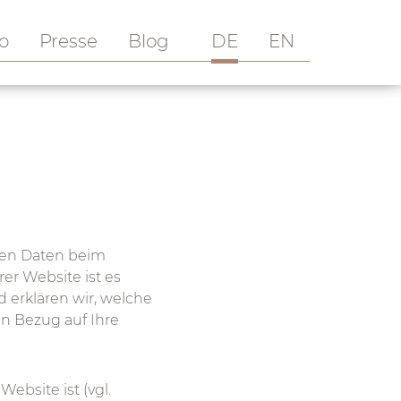
io
Presse
Blog
DE
EN
nen Daten beim
er Website ist es
 erklären wir, welche
in Bezug auf Ihre
ebsite ist (vgl.