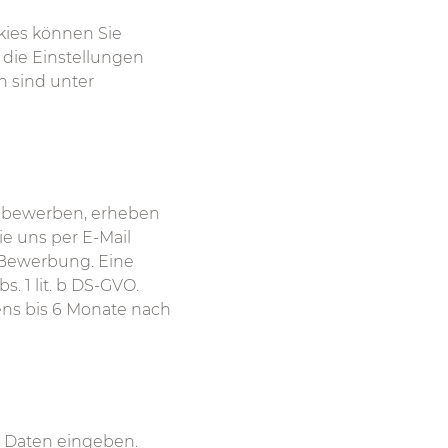
kies können Sie
 die Einstellungen
n sind unter
h bewerben, erheben
ie uns per E-Mail
 Bewerbung. Eine
s. 1 lit. b DS-GVO.
tens bis 6 Monate nach
 Daten eingeben.