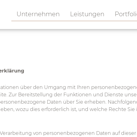
Unternehmen
Leistungen
Portfol
erklärung
ormationen über den Umgang mit Ihren personenbezoge
e. Zur Bereitstellung der Funktionen und Dienste unser
r personenbezogene Daten über Sie erheben. Nachfolgend
eben, wozu dies erforderlich ist, und welche Rechte Sie 
e Verarbeitung von personenbezogenen Daten auf dieser W