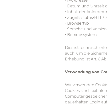
⋅ IP-Adresse
⋅ Datum und Uhrzeit 
⋅ Inhalt der Anforder
⋅ Zugriffsstatus/HTTP
⋅ Browsertyp
⋅ Sprache und Versio
⋅ Betriebssystem
Dies ist technisch er
auch, um die Sicherhe
Erhebung ist Art. 6 Abs.
Verwendung von Co
Wir verwenden Cookie
Cookies sind Textinf
Computer gespeichert
dauerhaften Login auf