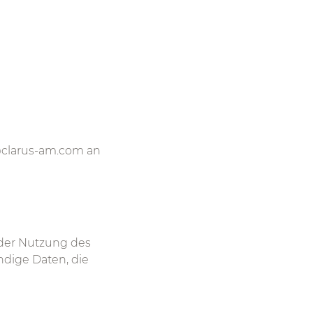
@clarus-am.com an
oder Nutzung des
ndige Daten, die