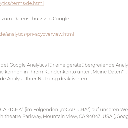
tics/terms/de.html
 zum Datenschutz von Google:
e/analytics/privacyoverview.html
et Google Analytics für eine geräteübergreifende Analys
Sie können in Ihrem Kundenkonto unter „Meine Daten“, 
de Analyse Ihrer Nutzung deaktivieren.
eCAPTCHA“ (im Folgenden „reCAPTCHA“) auf unseren Websi
hitheatre Parkway, Mountain View, CA 94043, USA („Googl