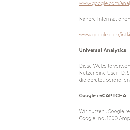
www.google.com/analy
Nähere Informationen
www.google.com/intl/d
Universal Analytics
Diese Website verwend
Nutzer eine User-ID. 
die geräteübergreifen
Google reCAPTCHA
Wir nutzen „Google r
Google Inc., 1600 Amp