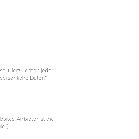
e. Hierzu erhält jeder
„persönliche Daten“
tes. Anbieter ist die
e“).