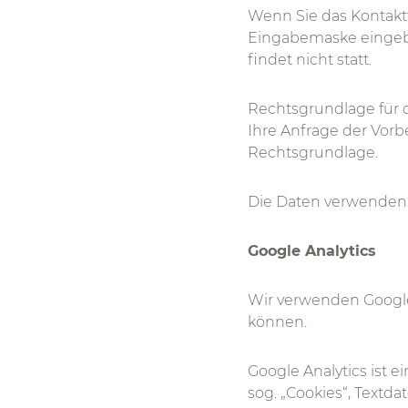
Wenn Sie das Kontaktf
Eingabemaske eingebe
findet nicht statt.
Rechtsgrundlage für die
Ihre Anfrage der Vorbe
Rechtsgrundlage.
Die Daten verwenden w
Google Analytics
Wir verwenden Google
können.
Google Analytics ist e
sog. „Cookies“, Textd