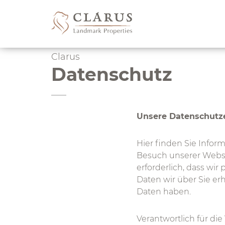
Skip
to
content
Clarus
Datenschutz
Unsere Datenschutz
Hier finden Sie Inf
Besuch unserer Websit
erforderlich, dass wi
Daten wir über Sie erh
Daten haben.
Verantwortlich für di