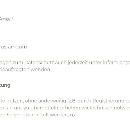
 GmbH
arus-am.com
Fragen zum Datenschutz auch jederzeit unter informion
beauftragten wenden.
zung
e nutzen, ohne anderweitig (z.B. durch Registrierung 
en an uns zu übermitteln, erheben wir technisch notwe
n Server übermittelt werden, u.a.: