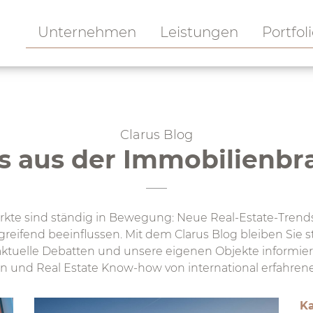
Unternehmen
Leistungen
Portfol
Clarus Blog
 aus der Immobilien­b
kte sind ständig in Bewegung: Neue Real-Estate-Trend
fgreifend beeinflussen. Mit dem Clarus Blog bleiben Sie 
ktuelle Debatten und unsere eigenen Objekte informiert.
 und Real Estate Know-how von international erfahrene
Ka