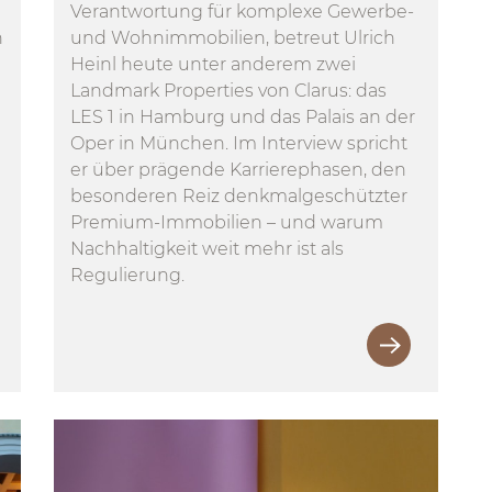
Verantwortung für komplexe Gewerbe-
h
und Wohnimmobilien, betreut Ulrich
Heinl heute unter anderem zwei
Landmark Properties von Clarus: das
LES 1 in Hamburg und das Palais an der
Oper in München. Im Interview spricht
er über prägende Karrierephasen, den
besonderen Reiz denkmalgeschützter
Premium-Immobilien – und warum
Nachhaltigkeit weit mehr ist als
Regulierung.