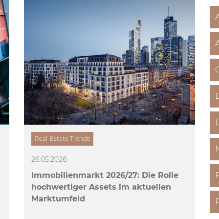
C
D
Real-Estate Trends
26.05.2026
Immobilienmarkt 2026/27: Die Rolle
hochwertiger Assets im aktuellen
Marktumfeld