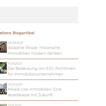
itere Blogartikel
28.08.2025
Adaptive Reuse: Historische
Immobilien modern denken
15.09.2023
Die Bedeutung von ESG-Richtlinien
für Immobilienunternehmen
23.04.2021
Mixed-Use-Immobilien: Eine
Assetklasse mit Zukunft
13.01.2020