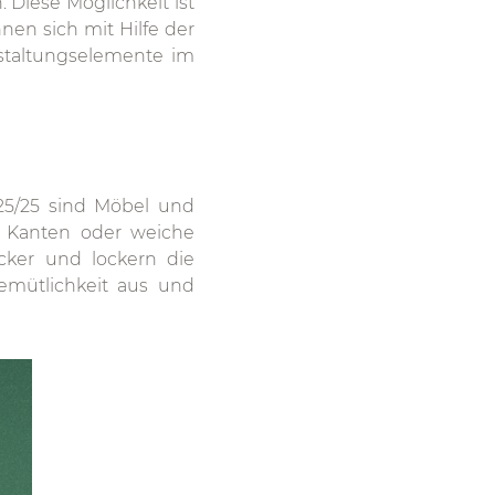
 Diese Möglichkeit ist
en sich mit Hilfe der
staltungselemente im
25/25 sind Möbel und
e Kanten oder weiche
cker und lockern die
emütlichkeit aus und