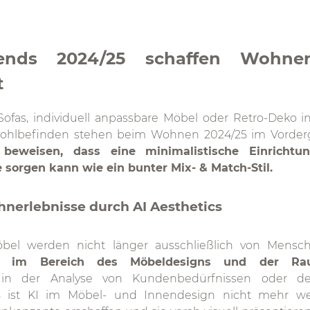
nds 2024/25 schaffen Wohnerl
t
fas, individuell anpassbare Möbel oder Retro-Deko i
Wohlbefinden stehen beim Wohnen 2024/25 im Vorder
beweisen, dass eine minimalistische Einrichtu
sorgen kann wie ein bunter Mix- & Match-Stil.
ohnerlebnisse durch AI Aesthetics
el werden nicht länger ausschließlich von Mensch
net im Bereich des Möbeldesigns und der Ra
in der Analyse von Kundenbedürfnissen oder de
5 ist KI im Möbel- und Innendesign nicht mehr w