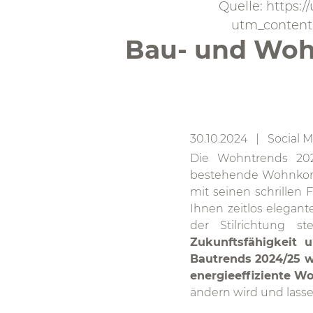
Quelle: https:
utm_content
Bau- und Wohnt
30.10.2024 | Social M
Die Wohntrends 2024/
bestehende Wohnkonze
mit seinen schrillen
Ihnen zeitlos elegan
der Stilrichtung s
Zukunftsfähigkeit 
Bautrends 2024/25 w
energieeffiziente W
ändern wird und lasse