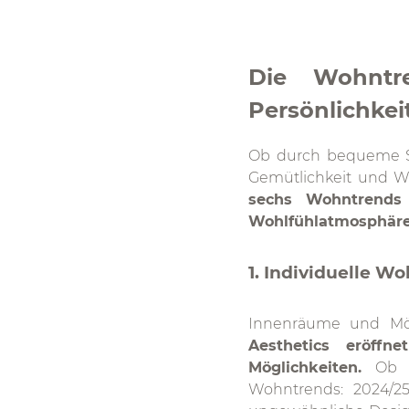
Die Wohntre
Persönlichkei
Ob durch bequeme So
Gemütlichkeit und 
sechs Wohntrends 
Wohlfühlatmosphäre 
1. Individuelle W
Innenräume und Möb
Aesthetics eröff
Möglichkeiten.
Ob 
Wohntrends: 2024/2