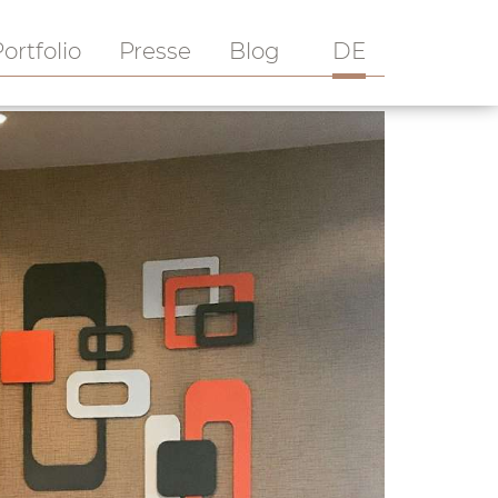
ortfolio
Presse
Blog
DE