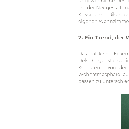
ungewöhnliche Designk
bei der Neugestaltun
KI vorab ein Bild d
eigenen Wohnzimmer
‌2. Ein Trend, de
Das hat keine Ecken
Deko-Gegenstände in
Konturen – von der 
Wohnatmosphäre auf.
passen zu unterschie