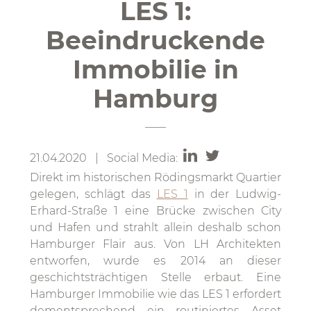
LES 1:
Beeindruckende
Immobilie in
Hamburg
21.04.2020 | Social Media:
Direkt im historischen Rödingsmarkt Quartier
gelegen, schlägt das
LES 1
in der Ludwig-
Erhard-Straße 1 eine Brücke zwischen City
und Hafen und strahlt allein deshalb schon
Hamburger Flair aus. Von LH Architekten
entworfen, wurde es 2014 an dieser
geschichtsträchtigen Stelle erbaut. Eine
Hamburger Immobilie wie das LES 1 erfordert
dementsprechend ein routiniertes Asset