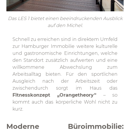
Das LES 1 bietet einen beeindruckenden Ausblick
auf den Michel.
Schnell zu erreichen sind in direktem Umfeld
zur Hamburger Immobilie weitere kulturelle
und gastronomische Einrichtungen, welche
den Standort zusätzlich aufwerten und eine
willkommene Abwechslung zum
Arbeitsalltag bieten. Für den sportlichen
Ausgleich nach der Arbeitszeit oder
zwischendurch sorgt im Haus das
Fitnesskonzept
„
Orangetheory“
– so
kommt auch das körperliche Wohl nicht zu
kurz.
Moderne Büroimmobilie: