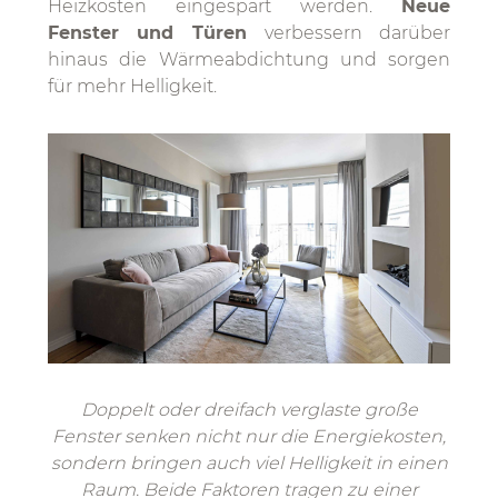
Heizkosten eingespart werden.
Neue
Fenster und Türen
verbessern darüber
hinaus die Wärmeabdichtung und sorgen
für mehr Helligkeit.
Doppelt oder dreifach verglaste große
Fenster senken nicht nur die Energiekosten,
sondern bringen auch viel Helligkeit in einen
Raum. Beide Faktoren tragen zu einer