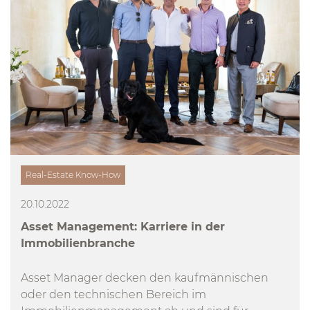
Real-Estate Know-How
20.10.2022
Asset Management: Karriere in der
Immobilienbranche
Asset Manager decken den kaufmännischen
oder den technischen Bereich im