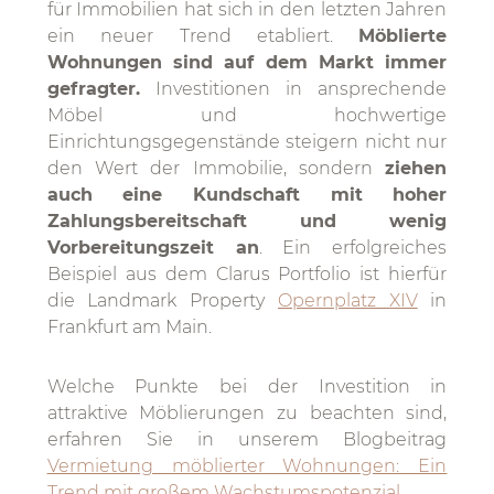
für Immobilien hat sich in den letzten Jahren
ein neuer Trend etabliert.
Möblierte
Wohnungen sind auf dem Markt immer
gefragter.
Investitionen in ansprechende
Möbel und hochwertige
Einrichtungsgegenstände steigern nicht nur
den Wert der Immobilie, sondern
ziehen
auch eine Kundschaft mit hoher
Zahlungsbereitschaft und wenig
Vorbereitungszeit an
. Ein erfolgreiches
Beispiel aus dem Clarus Portfolio ist hierfür
die Landmark Property
Opernplatz XIV
in
Frankfurt am Main.
Welche Punkte bei der Investition in
attraktive Möblierungen zu beachten sind,
erfahren Sie in unserem Blogbeitrag
Vermietung möblierter Wohnungen: Ein
Trend mit großem Wachstumspotenzial
.