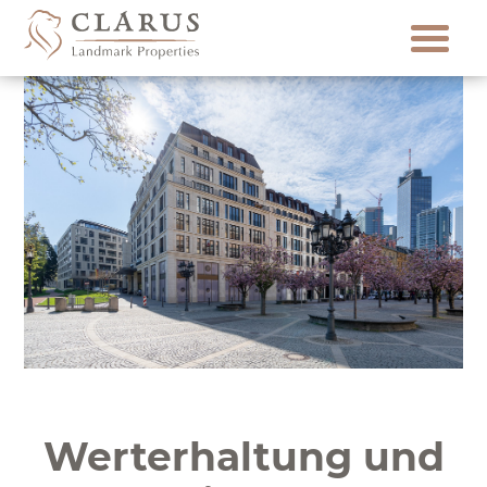
Skip
to
content
Werterhaltung und