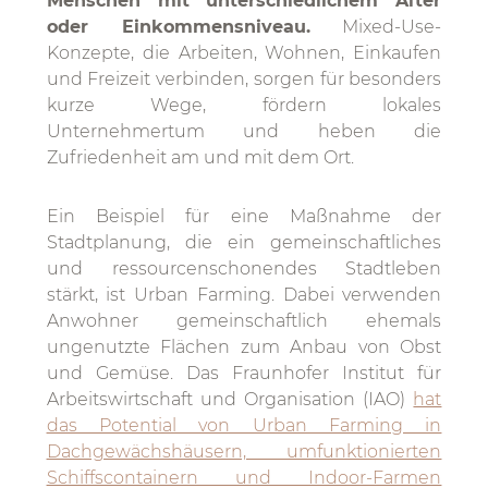
Menschen mit unterschiedlichem Alter
oder Einkommensniveau.
Mixed-Use-
Konzepte, die Arbeiten, Wohnen, Einkaufen
und Freizeit verbinden, sorgen für besonders
kurze Wege, fördern lokales
Unternehmertum und heben die
Zufriedenheit am und mit dem Ort.
Ein Beispiel für eine Maßnahme der
Stadtplanung, die ein gemeinschaftliches
und ressourcenschonendes Stadtleben
stärkt, ist Urban Farming. Dabei verwenden
Anwohner gemeinschaftlich ehemals
ungenutzte Flächen zum Anbau von Obst
und Gemüse. Das Fraunhofer Institut für
Arbeitswirtschaft und Organisation (IAO)
hat
das Potential von Urban Farming in
Dachgewächshäusern, umfunktionierten
Schiffscontainern und Indoor-Farmen