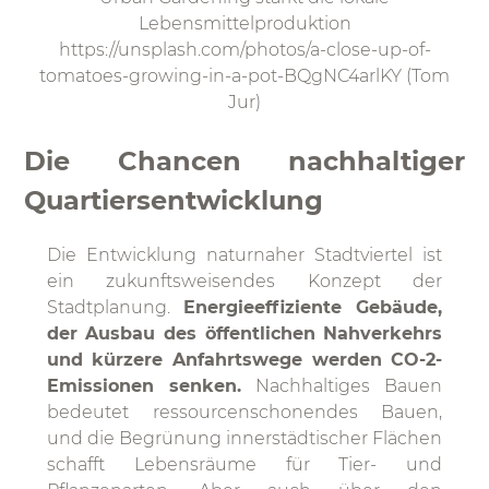
Lebensmittelproduktion
https://unsplash.com/photos/a-close-up-of-
tomatoes-growing-in-a-pot-BQgNC4arlKY (Tom
Jur)
Die Chancen nachhaltiger
Quartiersentwicklung
Die Entwicklung naturnaher Stadtviertel ist
ein zukunftsweisendes Konzept der
Stadtplanung.
Energieeffiziente Gebäude,
der Ausbau des öffentlichen Nahverkehrs
und kürzere Anfahrtswege werden CO-2-
Emissionen senken.
Nachhaltiges Bauen
bedeutet ressourcenschonendes Bauen,
und die Begrünung innerstädtischer Flächen
schafft Lebensräume für Tier- und