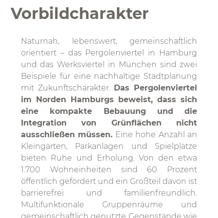
Vorbildcharakter
Naturnah, lebenswert, gemeinschaftlich
orientiert – das Pergolenviertel in Hamburg
und das Werksviertel in München sind zwei
Beispiele für eine nachhaltige Stadtplanung
mit Zukunftscharakter.
Das Pergolenviertel
im Norden Hamburgs beweist, dass sich
eine kompakte Bebauung und die
Integration von Grünflächen nicht
ausschließen müssen.
Eine hohe Anzahl an
Kleingärten, Parkanlagen und Spielplätze
bieten Ruhe und Erholung. Von den etwa
1.700 Wohneinheiten sind 60 Prozent
öffentlich gefördert und ein Großteil davon ist
barrierefrei und familienfreundlich.
Multifunktionale Gruppenräume und
gemeinschaftlich genutzte Gegenstände wie