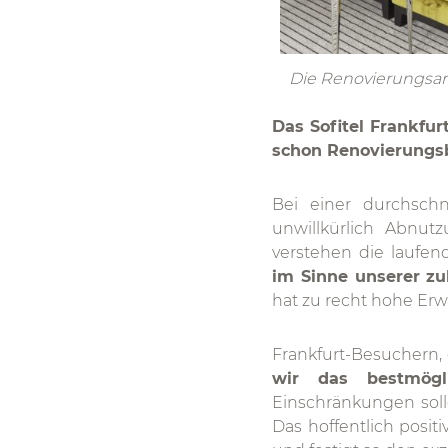
Die Renovierungsar
Das Sofitel Frankfur
schon Renovierungs
Bei einer durchsch
unwillkürlich Abnutz
verstehen die laufe
im Sinne unserer zu
hat zu recht hohe Er
Frankfurt-Besuchern
wir das bestmögli
Einschränkungen soll
Das hoffentlich posi