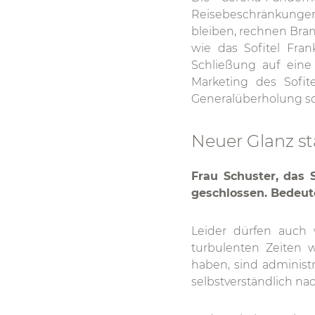
Reisebeschränkungen
bleiben, rechnen Bra
wie das Sofitel Fra
Schließung auf eine 
Marketing des Sofit
Generalüberholung sc
Neuer Glanz sta
Frau Schuster, das 
geschlossen. Bedeut
Leider dürfen auch 
turbulenten Zeiten 
haben, sind administr
selbstverständlich nac