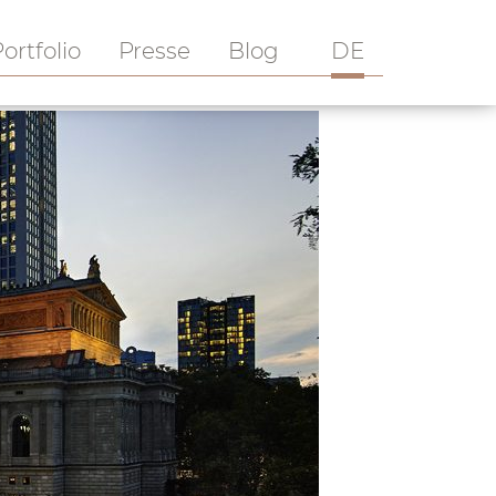
ortfolio
Presse
Blog
DE