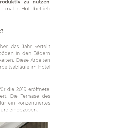
roduktiv zu nutzen
.
ormalen Hotelbetrieb
t?
ber das Jahr verteilt
nböden in den Bädern
eiten. Diese Arbeiten
beitsabläufe im Hotel
für die 2019 eröffnete,
ert. Die Terrasse des
ür ein konzentriertes
büro eingezogen.