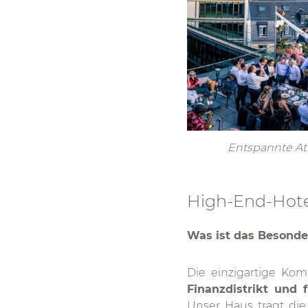
Entspannte Atm
High-End-Hotel
Was ist das Besonde
Die einzigartige Ko
Finanzdistrikt und 
Unser Haus trägt die