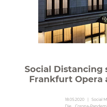
Social Distancing s
Frankfurt Opera 
18.05.2020 | Social M
Die Corona-Pandemi