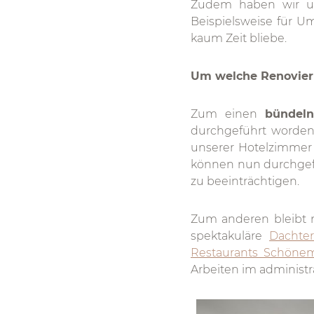
Zudem haben wir un
Beispielsweise für 
kaum Zeit bliebe.
Um welche Renovieru
Zum einen
bündeln
durchgeführt worden
unserer Hotelzimmer 
können nun durchgefü
zu beeinträchtigen.
Zum anderen bleibt
spektakuläre
Dachter
Restaurants Schöne
Arbeiten im administ