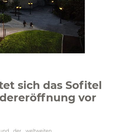
tet sich das Sofitel
edereröffnung vor
rund der weltweiten