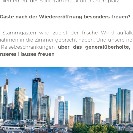
ellenten Ruf des Sofitel am Frankfurter Opernplatz.
Gäste nach der Wiedereröffnung besonders freuen?
 Stammgästen wird zuerst der frische Wind auffal
ahmen in die Zimmer gebracht haben. Und unsere neu
 Reisebeschränkungen
über das generalüberholte, 
nseres Hauses freuen
.