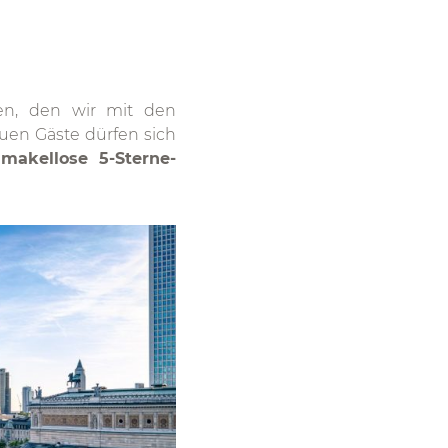
len, den wir mit den
en Gäste dürfen sich
makellose 5-Sterne-