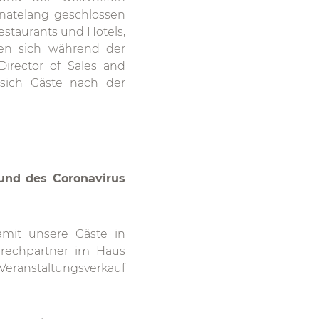
natelang geschlossen
staurants und Hotels,
ten sich während der
Director of Sales and
 sich Gäste nach der
rund des Coronavirus
amit unsere Gäste in
prechpartner im Haus
 Veranstaltungsverkauf