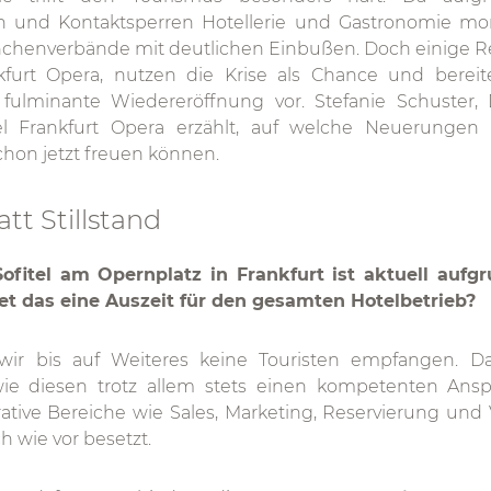
 und Kontaktsperren Hotellerie und Gastronomie mo
nchenverbände mit deutlichen Einbußen. Doch einige Re
nkfurt Opera, nutzen die Krise als Chance und berei
fulminante Wiedereröffnung vor. Stefanie Schuster, 
el Frankfurt Opera erzählt, auf welche Neuerungen
hon jetzt freuen können.
tt Stillstand
Sofitel am Opernplatz in Frankfurt ist aktuell aufg
et das eine Auszeit für den gesamten Hotelbetrieb?
wir bis auf Weiteres keine Touristen empfangen. D
wie diesen trotz allem stets einen kompetenten Ans
ative Bereiche wie Sales, Marketing, Reservierung und
h wie vor besetzt.