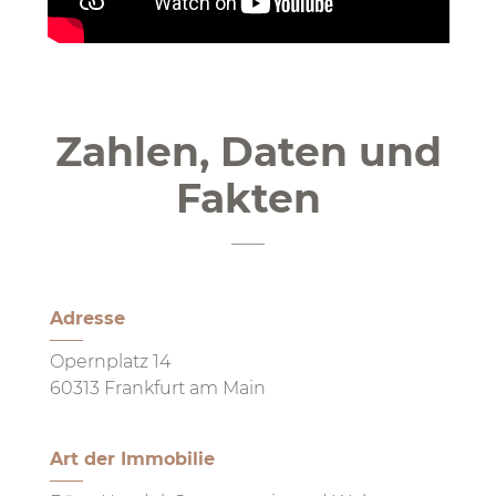
Zahlen, Daten und
Fakten
Adresse
Opernplatz 14
60313 Frankfurt am Main
Art der Immobilie