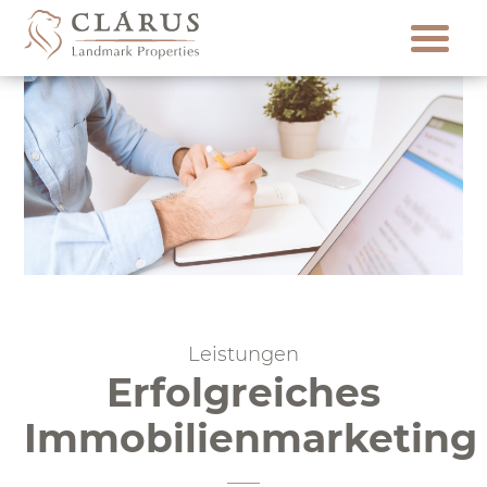
Skip
to
content
Leistungen
Erfolgreiches
Immobilienmarketing