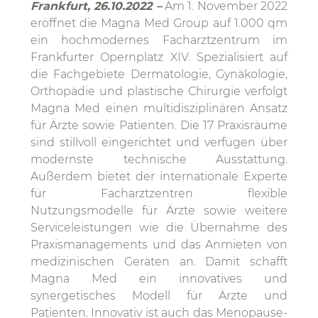
Frankfurt, 26.10.2022 –
Am 1. November 2022
eröffnet die Magna Med Group auf 1.000 qm
ein hochmodernes Facharztzentrum im
Frankfurter Opernplatz XIV. Spezialisiert auf
die Fachgebiete Dermatologie, Gynäkologie,
Orthopädie und plastische Chirurgie verfolgt
Magna Med einen multidisziplinären Ansatz
für Ärzte sowie Patienten. Die 17 Praxisräume
sind stillvoll eingerichtet und verfügen über
modernste technische Ausstattung.
Außerdem bietet der internationale Experte
für Facharztzentren flexible
Nutzungsmodelle für Ärzte sowie weitere
Serviceleistungen wie die Übernahme des
Praxismanagements und das Anmieten von
medizinischen Geräten an. Damit schafft
Magna Med ein innovatives und
synergetisches Modell für Ärzte und
Patienten. Innovativ ist auch das Menopause-