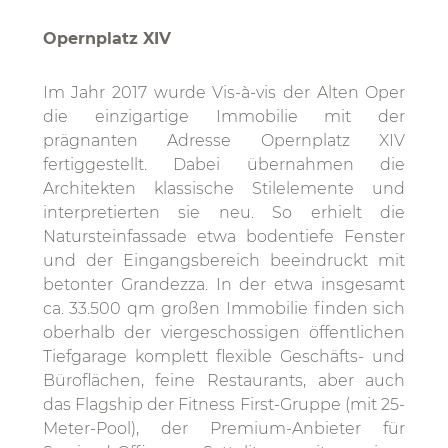
Opernplatz XIV
Im Jahr 2017 wurde Vis-à-vis der Alten Oper
die einzigartige Immobilie mit der
prägnanten Adresse Opernplatz XIV
fertiggestellt. Dabei übernahmen die
Architekten klassische Stilelemente und
interpretierten sie neu. So erhielt die
Natursteinfassade etwa bodentiefe Fenster
und der Eingangsbereich beeindruckt mit
betonter Grandezza. In der etwa insgesamt
ca. 33.500 qm großen Immobilie finden sich
oberhalb der viergeschossigen öffentlichen
Tiefgarage komplett flexible Geschäfts- und
Büroflächen, feine Restaurants, aber auch
das Flagship der Fitness First-Gruppe (mit 25-
Meter-Pool), der Premium-Anbieter für