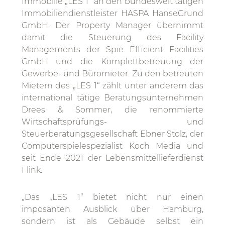
Immobilie „LES 1“ an den bundesweit tätigen
Immobiliendienstleister HASPA HanseGrund
GmbH. Der Property Manager übernimmt
damit die Steuerung des Facility
Managements der Spie Efficient Facilities
GmbH und die Komplettbetreuung der
Gewerbe- und Büromieter. Zu den betreuten
Mietern des „LES 1“ zählt unter anderem das
international tätige Beratungsunternehmen
Drees & Sommer, die renommierte
Wirtschaftsprüfungs- und
Steuerberatungsgesellschaft Ebner Stolz, der
Computerspielespezialist Koch Media und
seit Ende 2021 der Lebensmittellieferdienst
Flink.
„Das „LES 1“ bietet nicht nur einen
imposanten Ausblick über Hamburg,
sondern ist als Gebäude selbst ein