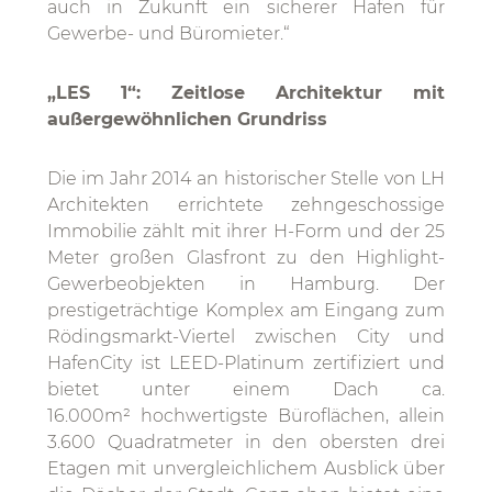
auch in Zukunft ein sicherer Hafen für
Gewerbe- und Büromieter.“
„LES 1“: Zeitlose Architektur mit
außergewöhnlichen Grundriss
Die im Jahr 2014 an historischer Stelle von LH
Architekten errichtete zehngeschossige
Immobilie zählt mit ihrer H-Form und der 25
Meter großen Glasfront zu den Highlight-
Gewerbeobjekten in Hamburg. Der
prestigeträchtige Komplex am Eingang zum
Rödingsmarkt-Viertel zwischen City und
HafenCity ist LEED-Platinum zertifiziert und
bietet unter einem Dach ca.
16.000m² hochwertigste Büroflächen, allein
3.600 Quadratmeter in den obersten drei
Etagen mit unvergleichlichem Ausblick über