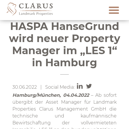
Skip
to
content
HASPA HanseGrund
wird neuer Property
Manager im „LES 1“
in Hamburg
30.06.2022 | Social Media:
Hamburg/München, 04.04.2022
– Ab sofort
übergibt der Asset Manager für Landmark
Properties Clarus Management GmbH die
technische und kaufmännische
Bewirtschaftung der vollvermieteten