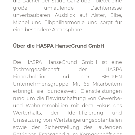
die Dächer der Stadt. Ganz oben bietet eine
große umlaufende Dachterrasse
unverbaubaren Ausblick auf Alster, Elbe,
Michel und Elbphilharmonie und sorgt für
eine besondere Atmosphäre.
Über die HASPA HanseGrund GmbH
Die HASPA HanseGrund GmbH ist eine
Tochtergesellschaft der HASPA
Finanzholding und der BECKEN
Unternehmensgruppe. Mit 65 Mitarbeitern
erbringt sie bundesweit Dienstleistungen
rund um die Bewirtschaftung von Gewerbe-
und Wohnimmobilien mit dem Fokus des
Werterhalts, der Identifizierung und
Umsetzung von Wertsteigerungspotentialen
sowie der Sicherstellung des laufenden
Betriebes. Ergänzend zum Kerngeschäft des