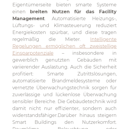
Eigentümerseite bieten smarte Systeme
einen
breiten Nutzen für das Facility
Management
. Automatisierte Heizungs-,
Lüftungs- und Klimasteuerung reduziert
Energiekosten spürbar, und diese tragen
regelmäßig die Mieter.
Intelligente
Regelungen ermöglichen oft zweistellige
Einsparpotenziale
– insbesondere in
gewerblich genutzten Gebäuden mit
variierender Auslastung. Auch die Sicherheit
profitiert: Smarte Zutrittslösungen,
automatisierte Brandmeldesysteme oder
vernetzte Überwachungstechnik sorgen für
zuverlässige und lückenlose Überwachung
sensibler Bereiche. Die Gebäudetechnik wird
damit nicht nur effizienter, sondern auch
widerstandsfähiger.Darüber hinaus steigern
Smart Buildings den Nutzerkomfort.