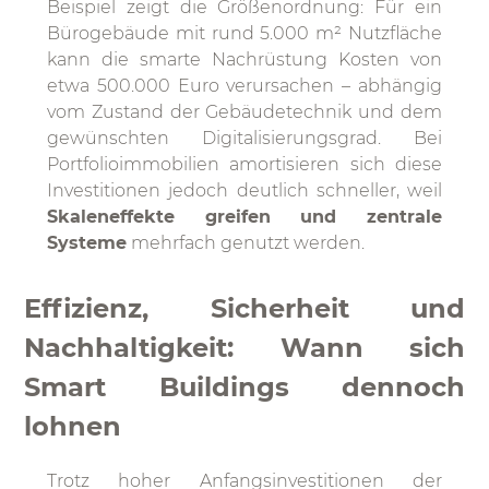
Beispiel zeigt die Größenordnung: Für ein
Bürogebäude mit rund 5.000 m² Nutzfläche
kann die smarte Nachrüstung Kosten von
etwa 500.000 Euro verursachen – abhängig
vom Zustand der Gebäudetechnik und dem
gewünschten Digitalisierungsgrad. Bei
Portfolioimmobilien amortisieren sich diese
Investitionen jedoch deutlich schneller, weil
Skaleneffekte greifen und zentrale
Systeme
mehrfach genutzt werden.
Effizienz, Sicherheit und
Nachhaltigkeit: Wann sich
Smart Buildings dennoch
lohnen
Trotz hoher Anfangsinvestitionen der