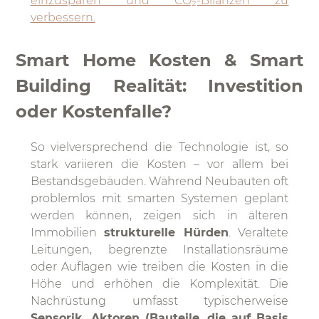
einzusparen und CO₂-Bilanzen zu
verbessern.
Smart Home Kosten & Smart
Building Realität: Investition
oder Kostenfalle?
So vielversprechend die Technologie ist, so
stark variieren die Kosten – vor allem bei
Bestandsgebäuden. Während Neubauten oft
problemlos mit smarten Systemen geplant
werden können, zeigen sich in älteren
Immobilien
strukturelle Hürden
. Veraltete
Leitungen, begrenzte Installationsräume
oder Auflagen wie treiben die Kosten in die
Höhe und erhöhen die Komplexität. Die
Nachrüstung umfasst typischerweise
Sensorik, Aktoren
(Bauteile, die auf Basis