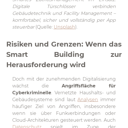
Digitale Türschlösser verbinden
Gebäudetechnik und Facility Management –
komfortabel, sicher und vollständig per App
steuerbar
(Quelle:
Unsplash
).
Risiken und Grenzen: Wenn das
Smart Building zur
Herausforderung wird
Doch mit der zunehmenden Digitalisierung
wächst die
Angriffsfläche für
Cyberkriminelle
. Vernetzte Haushalts- und
Gebäudesysteme sind laut
Analysen
immer
häufiger Ziel von Angriffen, insbesondere
wenn sie über Funkverbindungen oder
Cloud-Architekturen gesteuert werden. Auch
Datenschutz
spielt im Zuge der