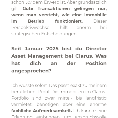
schon
vor
dem Erwerb ist. Aber grundsätzlich
gilt:
Gute Transaktionen gelingen nur,
wenn man versteht, wie eine Immobilie
im Betrieb funktioniert.
Dieser
Perspektivwechsel hilft enorm bei
strategischen Entscheidungen.
Seit Januar 2025 bist du Director
Asset Management bei Clarus. Was
hat dich an der Position
angesprochen?
Ich wusste sofort: Das passt exakt zu meinem
beruflichen Profil. Die Immobilien im Clarus-
Portfolio sind zwar mittel- bis langfristig
vermietet, benötigen aber eine enorme
fachliche Aufmerksamkeit.
Ich kann meine
Erfahrung einbringen, um anspruchsvolle