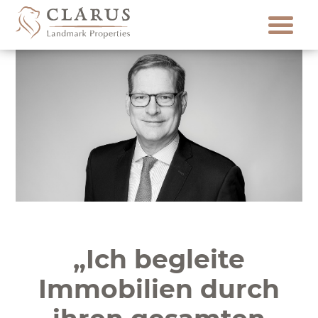
Skip
to
content
„Ich begleite
Immobilien durch