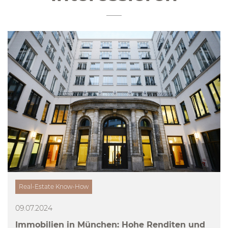
Real-Estate Know-How
09.07.2024
Immobilien in München: Hohe Renditen und