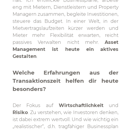
hält: Ich entwickle Businesspläne, arbeite
eng mit Mietern, Dienstleistern und Property
Managern zusammen, begleite Investitionen,
steuere das Budget. In einer Welt, in der
Mietvertragslaufzeiten kürzer werden und
Mieter mehr Flexibilität erwarten, reicht
passives Verwalten nicht mehr.
Asset
Management ist heute ein
aktives
Gestalten
.
Welche Erfahrungen aus der
Transaktionszeit helfen dir heute
besonders?
Der Fokus auf
Wirtschaftlichkeit
und
Risiko
. Zu verstehen, wie Investoren denken,
ist dabei extrem wertvoll. Und wie wichtig ein
„realistischer“, d.h. tragfähiger Businessplan