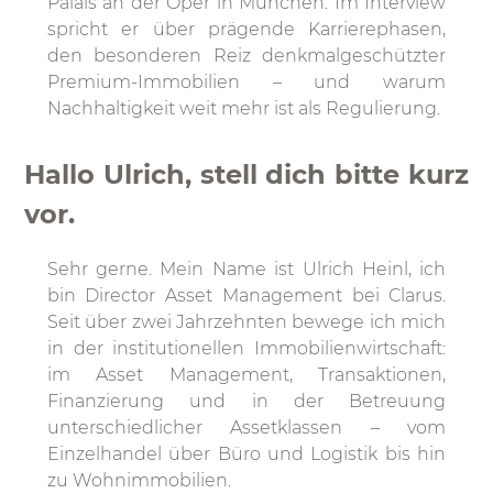
Palais an der Oper in München. Im Interview
spricht er über prägende Karrierephasen,
den besonderen Reiz denkmalgeschützter
Premium-Immobilien – und warum
Nachhaltigkeit weit mehr ist als Regulierung.
Hallo Ulrich, stell dich bitte kurz
vor.
Sehr gerne. Mein Name ist Ulrich Heinl, ich
bin Director Asset Management bei Clarus.
Seit über zwei Jahrzehnten bewege ich mich
in der institutionellen Immobilienwirtschaft:
im Asset Management, Transaktionen,
Finanzierung und in der Betreuung
unterschiedlicher Assetklassen – vom
Einzelhandel über Büro und Logistik bis hin
zu Wohnimmobilien.