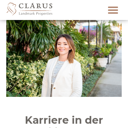
Skip
to
content
Karriere in der