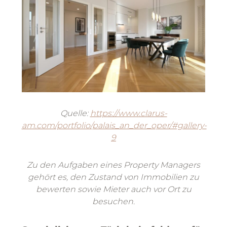
Quelle:
https://www.clarus-
am.com/portfolio/palais_an_der_oper/#gallery-
9
Zu den Aufgaben eines Property Managers
gehört es, den Zustand von Immobilien zu
bewerten sowie Mieter auch vor Ort zu
besuchen.