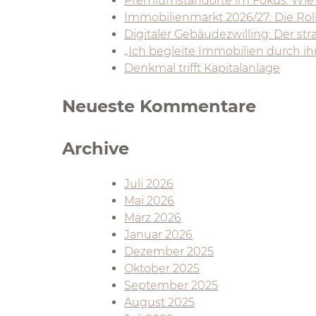
Premiumstandorte im Fokus: Wi
Immobilienmarkt 2026/27: Die Rol
Digitaler Gebäudezwilling: Der str
„Ich begleite Immobilien durch i
Denkmal trifft Kapitalanlage
Neueste Kommentare
Archive
Juli 2026
Mai 2026
März 2026
Januar 2026
Dezember 2025
Oktober 2025
September 2025
August 2025