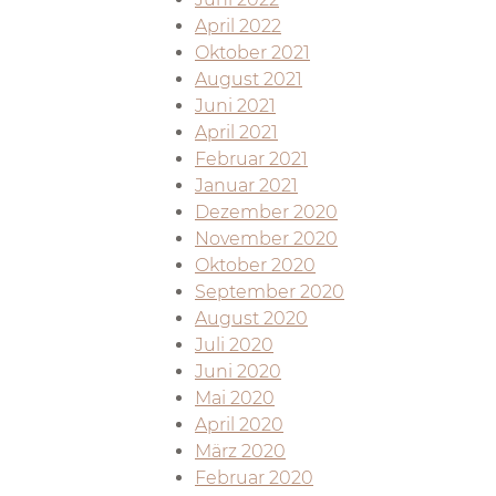
April 2022
Oktober 2021
August 2021
Juni 2021
April 2021
Februar 2021
Januar 2021
Dezember 2020
November 2020
Oktober 2020
September 2020
August 2020
Juli 2020
Juni 2020
Mai 2020
April 2020
März 2020
Februar 2020