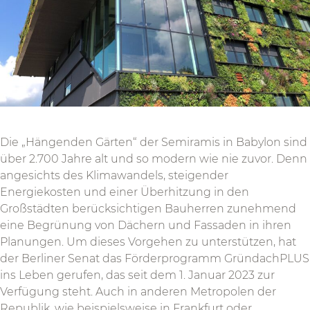
Die „Hängenden Gärten“ der Semiramis in Babylon sind
über 2.700 Jahre alt und so modern wie nie zuvor. Denn
angesichts des Klimawandels, steigender
Energiekosten und einer Überhitzung in den
Großstädten berücksichtigen Bauherren zunehmend
eine Begrünung von Dächern und Fassaden in ihren
Planungen. Um dieses Vorgehen zu unterstützen, hat
der Berliner Senat das Förderprogramm GründachPLUS
ins Leben gerufen, das seit dem 1. Januar 2023 zur
Verfügung steht. Auch in anderen Metropolen der
Republik, wie beispielsweise in Frankfurt oder