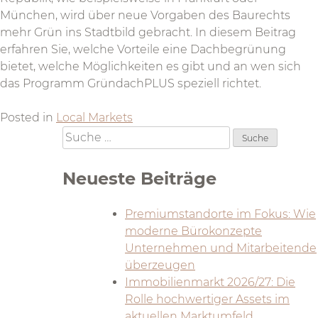
München, wird über neue Vorgaben des Baurechts
mehr Grün ins Stadtbild gebracht. In diesem Beitrag
erfahren Sie, welche Vorteile eine Dachbegrünung
bietet, welche Möglichkeiten es gibt und an wen sich
das Programm GründachPLUS speziell richtet.
Posted in
Local Markets
Suche
nach:
Neueste Beiträge
Premiumstandorte im Fokus: Wie
moderne Bürokonzepte
Unternehmen und Mitarbeitende
überzeugen
Immobilienmarkt 2026/27: Die
Rolle hochwertiger Assets im
aktuellen Marktumfeld